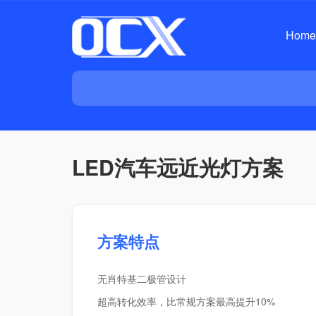
Home
LED汽车远近光灯方案
方案特点
无肖特基二极管设计
超高转化效率，比常规方案最高提升10%