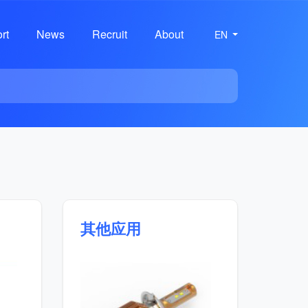
rt
News
Recruit
About
EN
其他应用