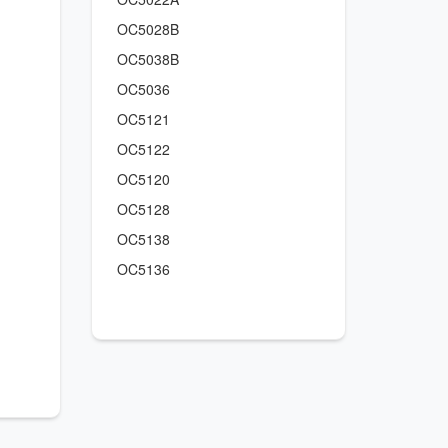
OC5028
B
OC5038
B
OC5036
OC5121
OC5122
OC5120
OC5128
OC5138
OC5136