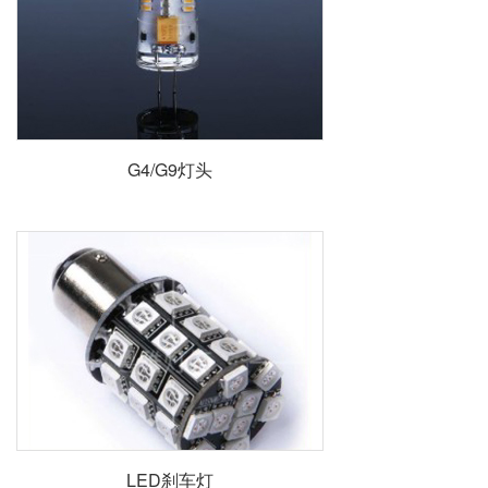
G4/G9灯头
LED刹车灯