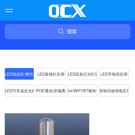
LED电动车/摩托车大灯应用
LED装饰灯应用
LED应急日光灯应用
LED手电筒应用
LED汽车远近光灯应用
POE通信(非隔离)电源应用
Iot/WIFI/BT模块供电应用
音响功放供电应用