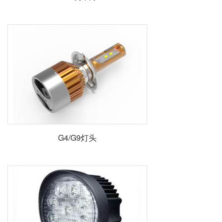
G4/G9灯头