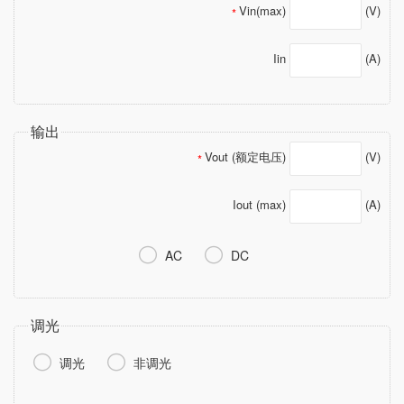
Vin(max)
(V)
*
Iin
(A)
输出
Vout (额定电压)
(V)
*
Iout (max)
(A)


AC
DC
调光


调光
非调光