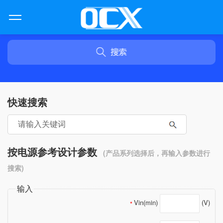
快速搜索
按电源参考设计参数
(产品系列选择后，再输入参数进行
搜索)
输入
Vin(min)
(V)
*