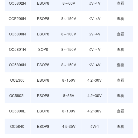
OC5802N
ESOP8
8～60V
≤Vi-4V
查看
OCE200H
ESOP8
8～150V
≤Vi-4V
查看
OC5800N
ESOP8
8～100V
≤Vi-4V
查看
OC5801N
SOP8
8～150V
≤Vi-4V
查看
OC5806N
ESOP8
8～150V
≤Vi-4V
查看
OCE300
ESOP8
8~150V
4.2~30V
查看
OC5802L
ESOP8
8~55V
4.2~30V
查看
OC5800E
ESOP8
8~100V
4.2~30V
查看
OC5840
ESOP8
4.5-35V
≤Vi-1
查看