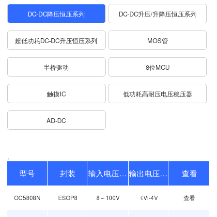
DC-DC降压恒压系列
DC-DC升压/升降压恒压系列
超低功耗DC-DC升压恒压系列
MOS管
半桥驱动
8位MCU
触摸IC
低功耗高耐压电压稳压器
AD-DC
.
型号
封装
输入电压范围
输出电压范围
查看
OC5808N
ESOP8
8～100V
≤Vi-4V
查看