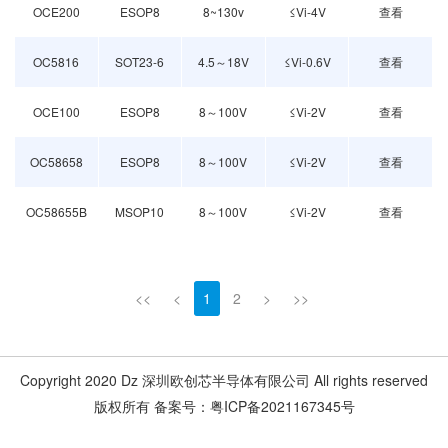
OCE200
ESOP8
8~130v
≤Vi-4V
查看
OC5816
SOT23-6
4.5～18V
≤Vi-0.6V
查看
OCE100
ESOP8
8～100V
≤Vi-2V
查看
OC58658
ESOP8
8～100V
≤Vi-2V
查看
OC58655B
MSOP10
8～100V
≤Vi-2V
查看
<<
<
1
2
>
>>
Copyright 2020 Dz 深圳欧创芯半导体有限公司 All rights reserved
版权所有 备案号：粤ICP备2021167345号