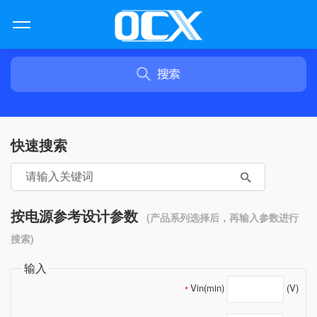
快速搜索
按电源参考设计参数
(产品系列选择后，再输入参数进行
搜索)
输入
Vin(min)
(V)
*