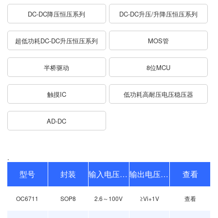
DC-DC降压恒压系列
DC-DC升压/升降压恒压系列
超低功耗DC-DC升压恒压系列
MOS管
半桥驱动
8位MCU
触摸IC
低功耗高耐压电压稳压器
AD-DC
.
型号
封装
输入电压范围
输出电压范围
查看
OC6711
SOP8
2.6～100V
≥Vi+1V
查看