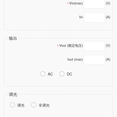
Vin(max)
(V)
*
Iin
(A)
输出
Vout (额定电压)
(V)
*
Iout (max)
(A)


AC
DC
调光


调光
非调光