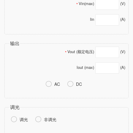
Vin(max)
(V)
*
Iin
(A)
输出
Vout (额定电压)
(V)
*
Iout (max)
(A)


AC
DC
调光


调光
非调光