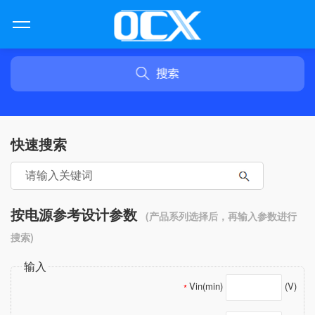
快速搜索
按电源参考设计参数
(产品系列选择后，再输入参数进行
搜索)
输入
Vin(min)
(V)
*