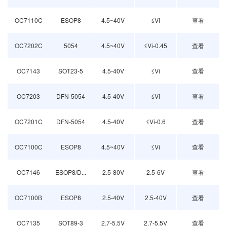
OC7110C
ESOP8
4.5~40V
≤Vi
查看
OC7202C
5054
4.5~40V
≤Vi-0.45
查看
OC7143
SOT23-5
4.5-40V
≤Vi
查看
OC7203
DFN-5054
4.5-40V
≤Vi
查看
OC7201C
DFN-5054
4.5-40V
≤Vi-0.6
查看
OC7100C
ESOP8
4.5~40V
≤Vi
查看
OC7146
ESOP8/D...
2.5-80V
2.5-6V
查看
OC7100B
ESOP8
2.5-40V
2.5-40V
查看
OC7135
SOT89-3
2.7-5.5V
2.7-5.5V
查看