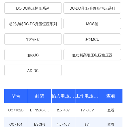
DC-DC降压恒压系列
DC-DC升压/升降压恒压系列
超低功耗DC-DC升压恒压系列
MOS管
半桥驱动
8位MCU
触摸IC
低功耗高耐压电压稳压器
AD-DC
型号
封装
输入电压范围
工作电压范围
查看
OC7102B
DFN5X6-8...
2.5~40v
≤Vi-0.6V
查看
OC7104
ESOP8
4.5~40V
≤Vi
查看