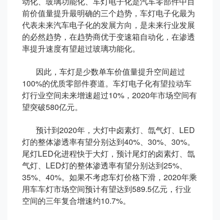
动化、玻璃功能化、车灯电子化是汽车零部件中目
前价值量提升最明确的三个趋势，车灯电子化最为
代表未来汽车电子化的发展方向，是未来行业发展
的必然趋势，在趋势商优于变速箱自动化，在渗透
率提升速度有望超过玻璃功能化。
因此，车灯是少数单车价值量提升空间超过
100%的优质零部件赛道。车灯电子化有望拉动车
灯行业空间未来增速超过10%，2020年市场空间有
望突破580亿元。
预计到2020年，大灯中卤素灯、氙气灯、LED
灯的整体渗透率有望分别达到40%、30%、30%。
尾灯LED化进程快于大灯，预计尾灯的卤素灯、氙
气灯、LED灯的整体渗透率有望分别达到25%、
35%、40%。如果不考虑车灯价格下滑，2020年乘
用车车灯市场空间预计有望达到589.5亿元，行业
空间的三年复合增速约10.7%。