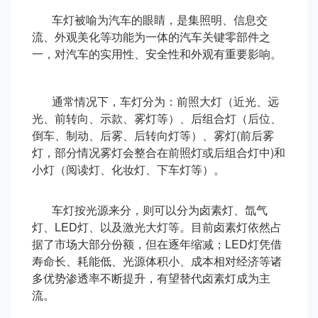
车灯被喻为汽车的眼睛，是集照明、信息交
流、外观美化等功能为一体的汽车关键零部件之
一，对汽车的实用性、安全性和外观有重要影响。
通常情况下，车灯分为：前照大灯（近光、远
光、前转向、示款、雾灯等）、后组合灯（后位、
倒车、制动、后雾、后转向灯等）、雾灯(前后雾
灯，部分情况雾灯会整合在前照灯或后组合灯中)和
小灯（阅读灯、化妆灯、下车灯等）。
车灯按光源来分，则可以分为卤素灯、氙气
灯、LED灯、以及激光大灯等。目前卤素灯依然占
据了市场大部分份额，但在逐年缩减；LED灯凭借
寿命长、耗能低、光源体积小、成本相对经济等诸
多优势渗透率不断提升，有望替代卤素灯成为主
流。