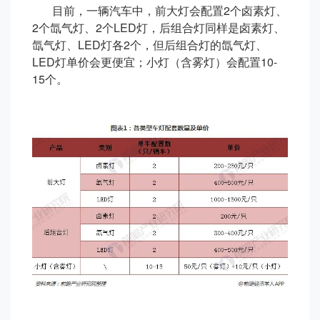
目前，一辆汽车中，前大灯会配置2个卤素灯、
2个氙气灯、2个LED灯，后组合灯同样是卤素灯、
氙气灯、LED灯各2个，但后组合灯的氙气灯、
LED灯单价会更便宜；小灯（含雾灯）会配置10-
15个。